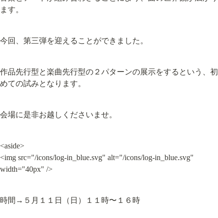
ます。
今回、第三弾を迎えることができました。
作品先行型と楽曲先行型の２パターンの展示をするという、初
めての試みとなります。
会場に是非お越しくださいませ。
<aside>

<img src="/icons/log-in_blue.svg" alt="/icons/log-in_blue.svg" 
width="40px" />
時間→５月１１日（日）１１時〜１６時