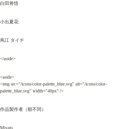
白田将悟
小出夏花
蔦江 タイチ
</aside>
<aside>

<img src="/icons/color-palette_blue.svg" alt="/icons/color-
palette_blue.svg" width="40px" />
作品製作者（順不同）
Miyato