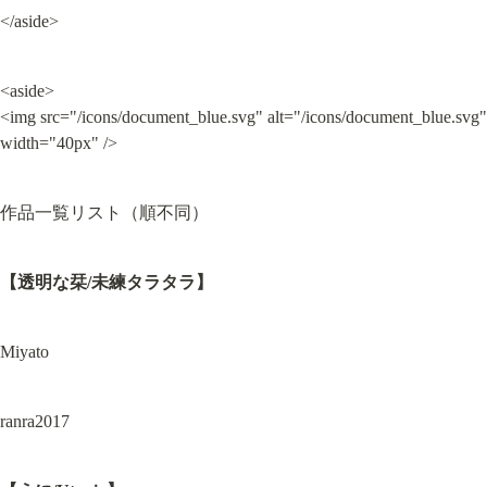
</aside>
<aside>

<img src="/icons/document_blue.svg" alt="/icons/document_blue.svg" 
width="40px" />
作品一覧リスト（順不同）
【透明な栞/未練タラタラ】
Miyato
ranra2017