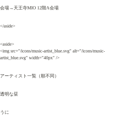
会場→天王寺MIO 12階A会場
</aside>
<aside>

<img src="/icons/music-artist_blue.svg" alt="/icons/music-
artist_blue.svg" width="40px" />
アーティスト一覧（順不同）
透明な栞
うに