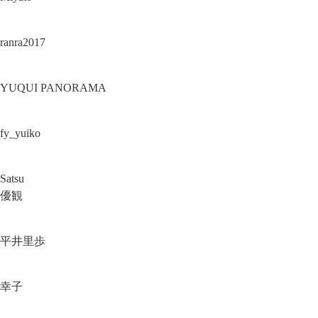
ranra2017
YUQUI PANORAMA
fy_yuiko
Satsu

優観
平井里歩
幸子